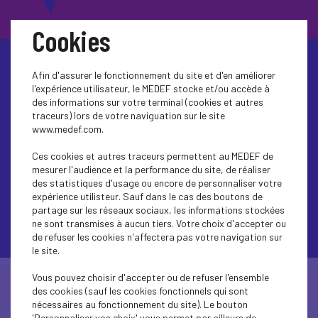
Cookies
Afin d'assurer le fonctionnement du site et d'en améliorer
Agir ensemble
l'expérience utilisateur, le MEDEF stocke et/ou accède à
des informations sur votre terminal (cookies et autres
traceurs) lors de votre naviguation sur le site
www.medef.com.
pour une croissance
Ces cookies et autres traceurs permettent au MEDEF de
responsable
mesurer l'audience et la performance du site, de réaliser
des statistiques d'usage ou encore de personnaliser votre
expérience utilisteur. Sauf dans le cas des boutons de
partage sur les réseaux sociaux, les informations stockées
ne sont transmises à aucun tiers. Votre choix d'accepter ou
de refuser les cookies n'affectera pas votre navigation sur
le site.
Vous pouvez choisir d'accepter ou de refuser l'ensemble
Rejoignez le mouvement :
des cookies (sauf les cookies fonctionnels qui sont
nécessaires au fonctionnement du site). Le bouton
'Personnaliser vos choix' vous permet par ailleurs de