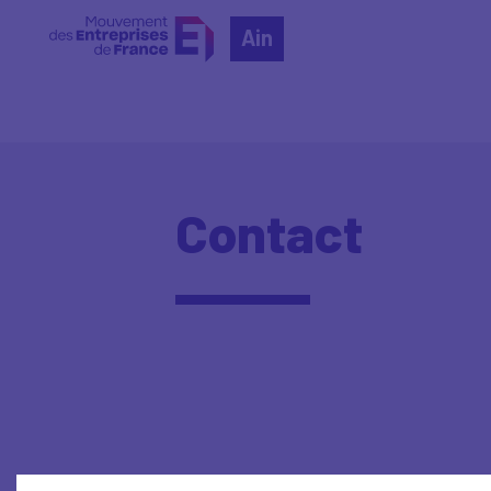
Ain
Contact