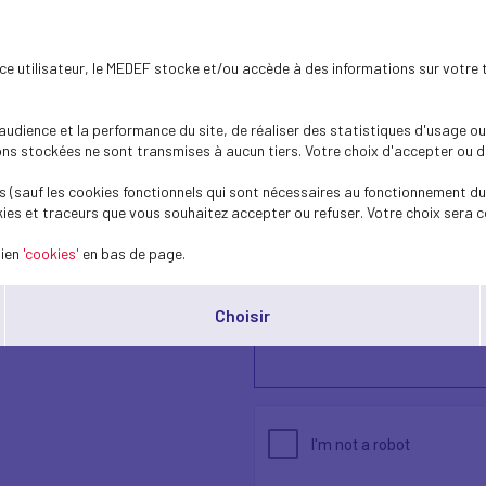
ence utilisateur, le MEDEF stocke et/ou accède à des informations sur votre 
dience et la performance du site, de réaliser des statistiques d'usage ou 
s stockées ne sont transmises à aucun tiers. Votre choix d'accepter ou de 
 (sauf les cookies fonctionnels qui sont nécessaires au fonctionnement du 
ies et traceurs que vous souhaitez accepter ou refuser. Votre choix sera c
lien
'cookies'
en bas de page.
Choisir